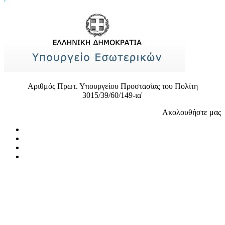
Αριθμός Πρωτ. Υπουργείου Προστασίας του Πολίτη
3015/39/60/149-ια'
Ακολουθήστε μας