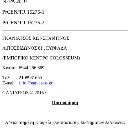
NFPA 2010
PrCEN/TR 15276-1
PrCEN/TR 15276-2
ΓΚΑΝΙΑΤΣΟΣ ΚΩΝΣΤΑΝΤΙΝΟΣ
Λ.ΠΟΣΕΙΔΩΝΟΣ 81 , ΓΛΥΦΑΔΑ
(ΕΜΠΟΡΙΚΟ ΚΕΝΤΡΟ COLOSSEUM)
Κινητό: 6944 286 669
Τηλ: 2108981655
E-mail:
info@ganiatsos.gr​​​
GANIATSOS © 2015 •
Πιστοποίηση
Αδειοδοτημένη Εταιρεία Εγκατάστασης Συστημάτων Ασφαλείας