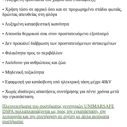
• Χρήση τόσο σε αρχικό όσο και σε προχωρημένο στάδιο φωτιάς,
δρώντας απευθείας στη φλόγα
• Αυξημένη κατασβεστική ικανότητα
• Απουσία θερμικού σοκ στον προστατευόμενο εξοπλισμό
• Δεν προκαλεί διάβρωση των προστατευόμενων αντικειμένων
• Φιλικότητα προς το περιβάλλον
• Ακίνδυνο για ανθρώπους και ζώα
• Μηδενική τοξικότητα
• Εφαρμογή για κατάσβεση υπό ηλεκτρική τάση μέχρι 40kV
• Χωρίς ιδιαίτερες απαιτήσεις συντήρησης για πέντε χρόνια μετά
την εγκατάσταση.
Πλεονεκτήματα του συστήματος γεννητριών UNIMARSAFE
DSPA πολλαπλασιάζονται ως προς την εγκατάσταση, την
λειτουργία και την συντήρηση σε σχέση με άλλα αυτόματα
συστήματα: