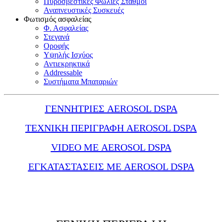
Πυροσβεστικές Φωλιές Σταθμοί
Αναπνευστικές Συσκευές
Φωτισμός ασφαλείας
Φ. Ασφαλείας
Στεγανά
Οροφής
Υψηλής Ισχύος
Αντιεκρηκτικά
Addressable
Συστήματα Μπαταριών
ΓΕΝΝΗΤΡΙΕΣ AEROSOL DSPA
ΤΕΧΝΙΚΗ ΠΕΡΙΓΡΑΦΗ AEROSOL DSPA
VIDEO ΜΕ AEROSOL DSPA
ΕΓΚΑΤΑΣΤΑΣΕΙΣ ΜΕ AEROSOL DSPA