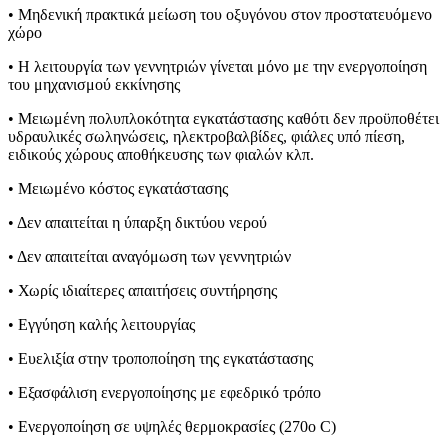
• Μηδενική πρακτικά μείωση του οξυγόνου στον προστατευόμενο
χώρο
• Η λειτουργία των γεννητριών γίνεται μόνο με την ενεργοποίηση
του μηχανισμού εκκίνησης
• Μειωμένη πολυπλοκότητα εγκατάστασης καθότι δεν προϋποθέτει
υδραυλικές σωληνώσεις, ηλεκτροβαλβίδες, φιάλες υπό πίεση,
ειδικούς χώρους αποθήκευσης των φιαλών κλπ.
• Μειωμένο κόστος εγκατάστασης
• Δεν απαιτείται η ύπαρξη δικτύου νερού
• Δεν απαιτείται αναγόμωση των γεννητριών
• Χωρίς ιδιαίτερες απαιτήσεις συντήρησης
• Εγγύηση καλής λειτουργίας
• Ευελιξία στην τροποποίηση της εγκατάστασης
• Εξασφάλιση ενεργοποίησης με εφεδρικό τρόπο
• Ενεργοποίηση σε υψηλές θερμοκρασίες (270ο C)