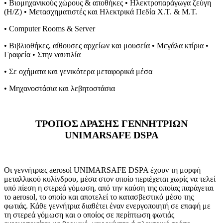
• Βιομηχανικούς χώρους & αποθήκες • Ηλεκτροπαράγωγα ζεύγη
(Η/Ζ) • Μετασχηματιστές και Ηλεκτρικά Πεδία Χ.Τ. & Μ.Τ.
• Computer Rooms & Server
• Βιβλιοθήκες, αίθουσες αρχείων και μουσεία • Μεγάλα κτίρια •
Γραφεία • Στην ναυτιλία
• Σε οχήματα και γενικότερα μεταφορικά μέσα
• Μηχανοστάσια και λεβητοστάσια
ΤΡΟΠΟΣ ΔΡΑΣΗΣ ΓΕΝΝΗΤΡΙΩΝ
UNIMARSAFE DSPA
Οι γεννήτριες aerosol UNIMARSAFE DSPA έχουν τη μορφή
μεταλλικού κυλίνδρου, μέσα στον οποίο περιέχεται χωρίς να τελεί
υπό πίεση η στερεά γόμωση, από την καύση της οποίας παράγεται
το aerosol, το οποίο και αποτελεί το κατασβεστικό μέσο της
φωτιάς. Κάθε γεννήτρια διαθέτει έναν ενεργοποιητή σε επαφή με
τη στερεά γόμωση και ο οποίος σε περίπτωση φωτιάς