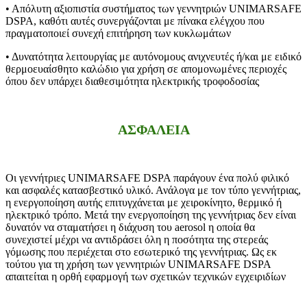
• Απόλυτη αξιοπιστία συστήματος των γεννητριών UNIMARSAFE
DSPA, καθότι αυτές συνεργάζονται με πίνακα ελέγχου που
πραγματοποιεί συνεχή επιτήρηση των κυκλωμάτων
• Δυνατότητα λειτουργίας με αυτόνομους ανιχνευτές ή/και με ειδικό
θερμοευαίσθητο καλώδιο για χρήση σε απομονωμένες περιοχές
όπου δεν υπάρχει διαθεσιμότητα ηλεκτρικής τροφοδοσίας
ΑΣΦΑΛΕΙΑ
Οι γεννήτριες UNIMARSAFE DSPA παράγουν ένα πολύ φιλικό
και ασφαλές κατασβεστικό υλικό. Ανάλογα με τον τύπο γεννήτριας,
η ενεργοποίηση αυτής επιτυγχάνεται με χειροκίνητο, θερμικό ή
ηλεκτρικό τρόπο. Μετά την ενεργοποίηση της γεννήτριας δεν είναι
δυνατόν να σταματήσει η διάχυση του aerosol η οποία θα
συνεχιστεί μέχρι να αντιδράσει όλη η ποσότητα της στερεάς
γόμωσης που περιέχεται στο εσωτερικό της γεννήτριας. Ως εκ
τούτου για τη χρήση των γεννητριών UNIMARSAFE DSPA
απαιτείται η ορθή εφαρμογή των σχετικών τεχνικών εγχειριδίων