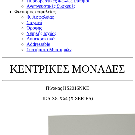
Πυροσβεστικές Φωλιές Σταθμοί
Αναπνευστικές Συσκευές
Φωτισμός ασφαλείας
Φ. Ασφαλείας
Στεγανά
Οροφής
Υψηλής Ισχύος
Αντιεκρηκτικά
Addressable
Συστήματα Μπαταριών
ΚΕΝΤΡΙΚΕΣ ΜΟΝΑΔΕΣ
Πίνακας HS2016NKE
IDS X8-X64 (X SERIES)