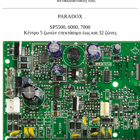
αντικατάσταση του.
PARADOX
SP5500, 6000, 7000
Κέντρο 5 ζωνών επεκτάσιμο έως και 32 ζώνες