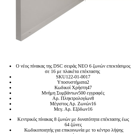
Ο νέος πίνακας της DSC σειράς NEO 6 ζωνών επεκτάσιμος
σε 16 με πλακέτα επέκτασης
SKU122-01-0017
Υποσυστήματα2
Κωδικοί Χρήστη47
Μνήμη Συμβάντων500 εγγραφές
Αρ. Πληκτρολογίων8
Μέγιστος Αρ. Ζωνών16
Μεγ. Αρ. Εξόδων16
Κεντρικός πίνακας 8 ζωνών με δυνατότητα επέκτασης έως
64 ζώνες
Κωδικοποιητής για επικοινωνία με το κέντρο λήψης