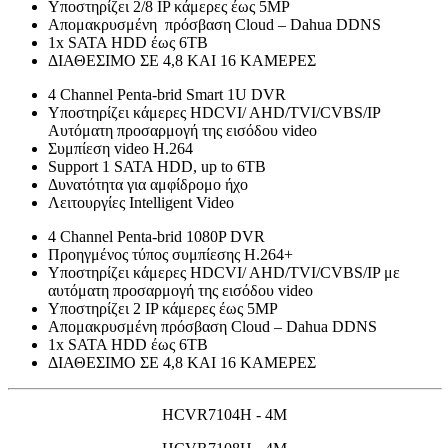
Υποστηρίζει 2/8 IP κάμερες έως 5MP
Απομακρυσμένη πρόσβαση Cloud – Dahua DDNS
1x SATA HDD έως 6TB
ΔΙΑΘΕΣΙΜΟ ΣΕ 4,8 ΚΑΙ 16 ΚΑΜΕΡΕΣ
4 Channel Penta-brid Smart 1U DVR
Υποστηρίζει κάμερες HDCVI/ AHD/TVI/CVBS/IP
Αυτόματη προσαρμογή της εισόδου video
Συμπίεση video H.264
Support 1 SATA HDD, up to 6TB
Δυνατότητα για αμφίδρομο ήχο
Λειτουργίες Intelligent Video
4 Channel Penta-brid 1080P DVR
Προηγμένος τύπος συμπίεσης Η.264+
Υποστηρίζει κάμερες HDCVI/ AHD/TVI/CVBS/IP με
αυτόματη προσαρμογή της εισόδου video
Υποστηρίζει 2 IP κάμερες έως 5MP
Απομακρυσμένη πρόσβαση Cloud – Dahua DDNS
1x SATA HDD έως 6TB
ΔΙΑΘΕΣΙΜΟ ΣΕ 4,8 ΚΑΙ 16 ΚΑΜΕΡΕΣ
HCVR7104H - 4M