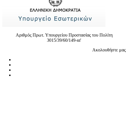
Αριθμός Πρωτ. Υπουργείου Προστασίας του Πολίτη
3015/39/60/149-ια'
Ακολουθήστε μας