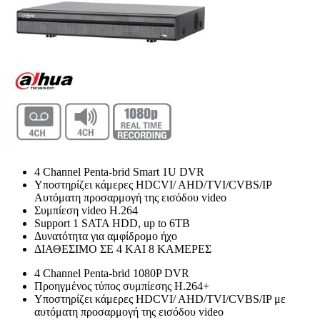
4 Channel Penta-brid Smart 1U DVR
Υποστηρίζει κάμερες HDCVI/ AHD/TVI/CVBS/IP
Αυτόματη προσαρμογή της εισόδου video
Συμπίεση video H.264
Support 1 SATA HDD, up to 6TB
Δυνατότητα για αμφίδρομο ήχο
ΔΙΑΘΕΣΙΜΟ ΣΕ 4 ΚΑΙ 8 ΚΑΜΕΡΕΣ
4 Channel Penta-brid 1080P DVR
Προηγμένος τύπος συμπίεσης Η.264+
Υποστηρίζει κάμερες HDCVI/ AHD/TVI/CVBS/IP με
αυτόματη προσαρμογή της εισόδου video