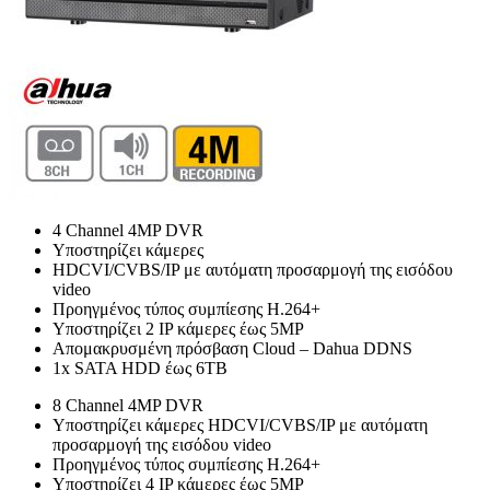
4 Channel 4MP DVR
Υποστηρίζει κάμερες
HDCVI/CVBS/IP με αυτόματη προσαρμογή της εισόδου
video
Προηγμένος τύπος συμπίεσης Η.264+
Υποστηρίζει 2 IP κάμερες έως 5MP
Απομακρυσμένη πρόσβαση Cloud – Dahua DDNS
1x SATA HDD έως 6TB
8 Channel 4MP DVR
Υποστηρίζει κάμερες HDCVI/CVBS/IP με αυτόματη
προσαρμογή της εισόδου video
Προηγμένος τύπος συμπίεσης Η.264+
Υποστηρίζει 4 IP κάμερες έως 5MP