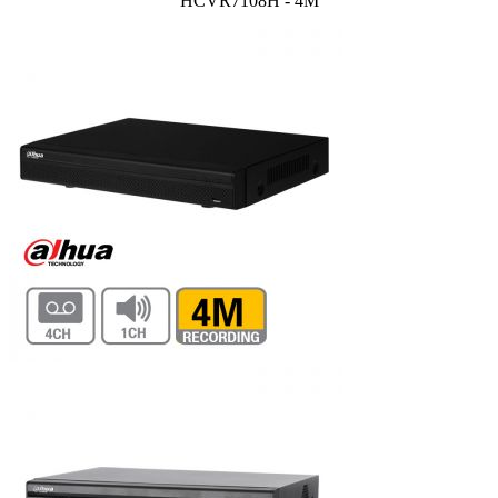
HCVR7108H - 4M