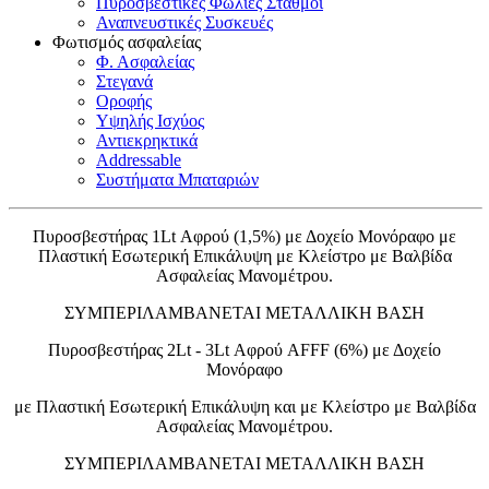
Πυροσβεστικές Φωλιές Σταθμοί
Αναπνευστικές Συσκευές
Φωτισμός ασφαλείας
Φ. Ασφαλείας
Στεγανά
Οροφής
Υψηλής Ισχύος
Αντιεκρηκτικά
Addressable
Συστήματα Μπαταριών
Πυροσβεστήρας 1Lt Αφρού (1,5%) με Δοχείο Μονόραφο με
Πλαστική Εσωτερική Επικάλυψη με Κλείστρο με Βαλβίδα
Ασφαλείας Μανομέτρου.
ΣΥΜΠΕΡΙΛΑΜΒΑΝΕΤΑΙ ΜΕΤΑΛΛΙΚΗ ΒΑΣΗ
Πυροσβεστήρας 2Lt - 3Lt Αφρού AFFF (6%) με Δοχείο
Μονόραφo
με Πλαστική Εσωτερική Επικάλυψη και με Κλείστρο με Βαλβίδα
Ασφαλείας Μανομέτρου.
ΣΥΜΠΕΡΙΛΑΜΒΑΝΕΤΑΙ ΜΕΤΑΛΛΙΚΗ ΒΑΣΗ