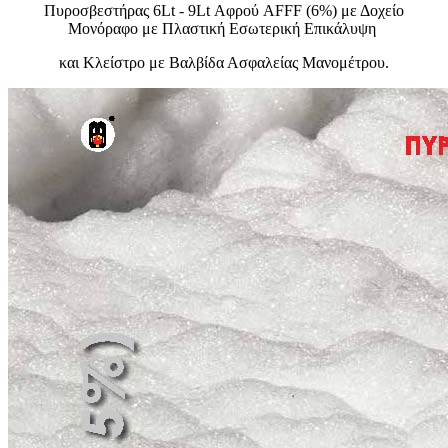
Πυροσβεστήρας 6Lt - 9Lt Αφρού AFFF (6%) με Δοχείο
Μονόραφο με Πλαστική Εσωτερική Επικάλυψη
και Κλείστρο με Βαλβίδα Ασφαλείας Mανομέτρου.